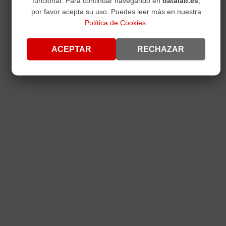
funcionar. Para continuar navegando en
datalab.es
,
por favor acepta su uso. Puedes leer más en nuestra
Política de Cookies
.
ACEPTAR
RECHAZAR